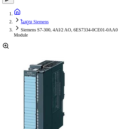
ໂມດູນ Siemens
Siemens S7-300, 4AI/2 AO, 6ES7334-0CE01-0AA0
Module