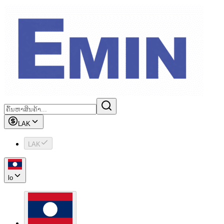
LAK
LAK
lo