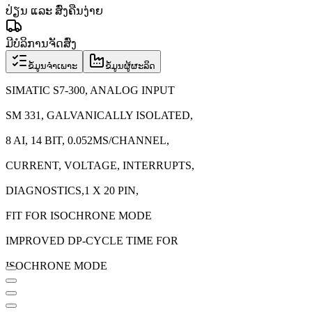
ປ່ຽນ ແລະ ສົ່ງຄືນງ່າຍ
ມີບໍລິການຈັດສົ່ງ
ຂໍ້ມູນຈຳເພາະ
ຂໍ້ມູນຜູ້ຜະລິດ
SIMATIC S7-300, ANALOG INPUT
SM 331, GALVANICALLY ISOLATED,
8 AI, 14 BIT, 0.052MS/CHANNEL,
CURRENT, VOLTAGE, INTERRUPTS,
DIAGNOSTICS,1 X 20 PIN,
FIT FOR ISOCHRONE MODE
IMPROVED DP-CYCLE TIME FOR
ISOCHRONE MODE