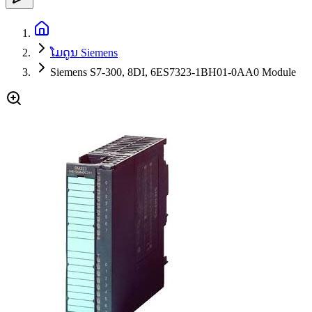
ໂມດູນ Siemens
Siemens S7-300, 8DI, 6ES7323-1BH01-0AA0 Module