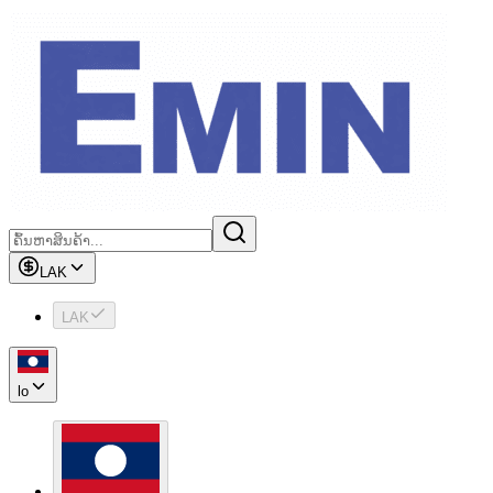
LAK
LAK
lo