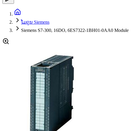
ໂມດູນ Siemens
Siemens S7-300, 16DO, 6ES7322-1BH01-0AA0 Module