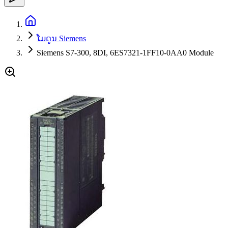
ໂມດູນ Siemens
Siemens S7-300, 8DI, 6ES7321-1FF10-0AA0 Module