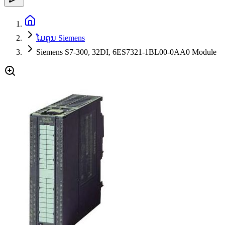
ໂມດູນ Siemens
Siemens S7-300, 32DI, 6ES7321-1BL00-0AA0 Module