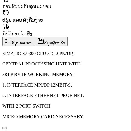
ການຮັບປະກັນຄຸນນະພາບ
ປ່ຽນ ແລະ ສົ່ງຄືນງ່າຍ
ມີບໍລິການຈັດສົ່ງ
ຂໍ້ມູນຈຳເພາະ
ຂໍ້ມູນຜູ້ຜະລິດ
SIMATIC S7-300 CPU 315-2 PN/DP,
CENTRAL PROCESSING UNIT WITH
384 KBYTE WORKING MEMORY,
1. INTERFACE MPI/DP 12MBIT/S,
2. INTERFACE ETHERNET PROFINET,
WITH 2 PORT SWITCH,
MICRO MEMORY CARD NECESSARY