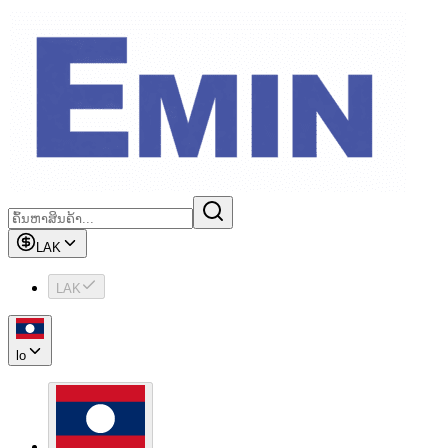
LAK
LAK
lo