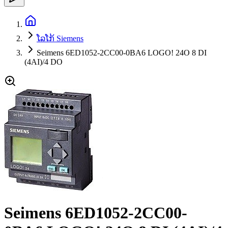
ໂລໂກ້ Siemens
Seimens 6ED1052-2CC00-0BA6 LOGO! 24O 8 DI
(4AI)/4 DO
Seimens 6ED1052-2CC00-