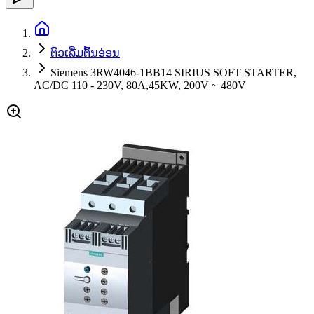
ຕົວເລີ່ມຕົ້ນອ່ອນ
Siemens 3RW4046-1BB14 SIRIUS SOFT STARTER,
AC/DC 110 - 230V, 80A,45KW, 200V ~ 480V