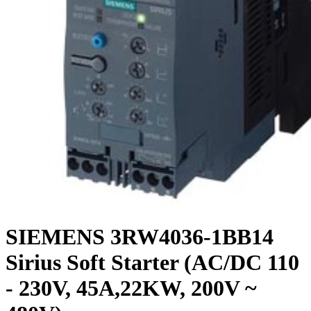
SIEMENS 3RW4036-1BB14
Sirius Soft Starter (AC/DC 110
- 230V, 45A,22KW, 200V ~