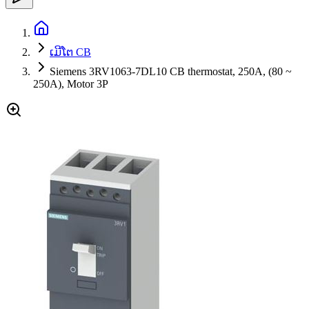
ເມີໂຕ CB
Siemens 3RV1063-7DL10 CB thermostat, 250A, (80 ~
250A), Motor 3P