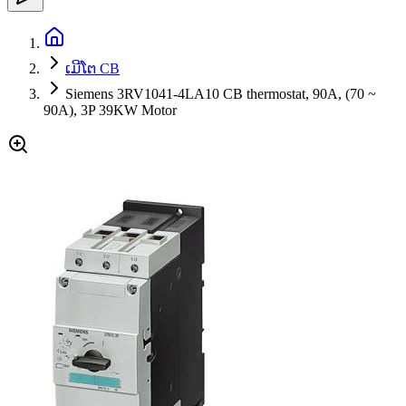
ເມີໂຕ CB
Siemens 3RV1041-4LA10 CB thermostat, 90A, (70 ~
90A), 3P 39KW Motor