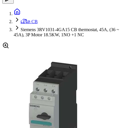
ເມີໂຕ CB
Siemens 3RV1031-4GA15 CB thermostat, 45A, (36 ~
45A), 3P Motor 18.5KW, 1NO +1 NC