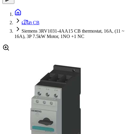
ເມີໂຕ CB
Siemens 3RV1031-4AA15 CB thermostat, 16A, (11 ~
16A), 3P 7.5kW Motor, 1NO +1 NC