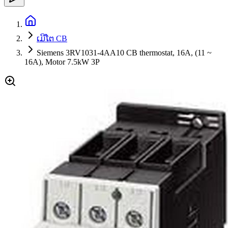
ເມີໂຕ CB
Siemens 3RV1031-4AA10 CB thermostat, 16A, (11 ~
16A), Motor 7.5kW 3P