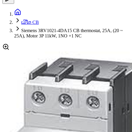
ເມີໂຕ CB
Siemens 3RV1021-4DA15 CB thermostat, 25A, (20 ~
25A), Motor 3P 11kW, 1NO +1 NC