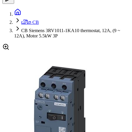
ເມີໂຕ CB
CB Siemens 3RV1011-1KA10 thermostat, 12A, (9 ~
12A), Motor 5.5kW 3P