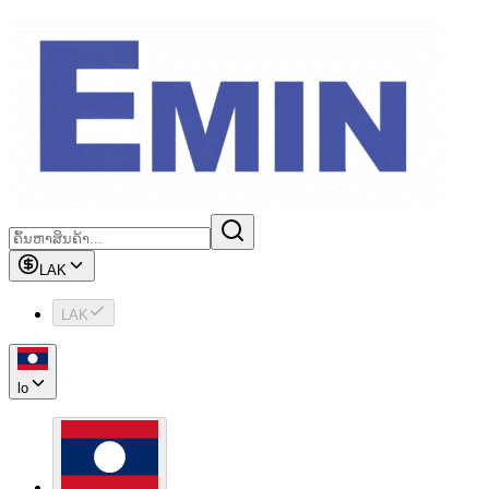
LAK
LAK
lo