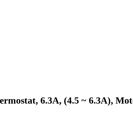
mostat, 6.3A, (4.5 ~ 6.3A), Mo