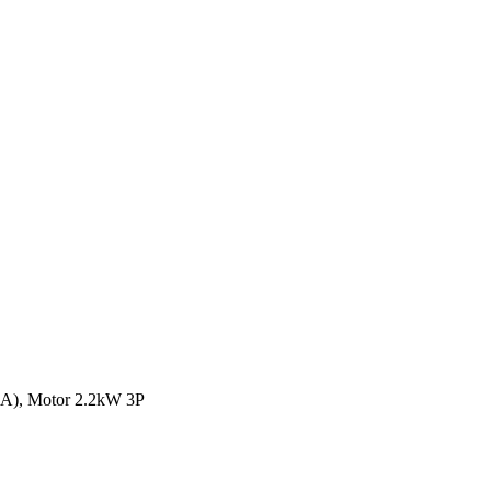
3A), Motor 2.2kW 3P