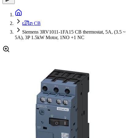
ເມີໂຕ CB
Siemens 3RV1011-1FA15 CB thermostat, 5A, (3.5 ~
5A), 3P 1.5kW Motor, 1NO +1 NC