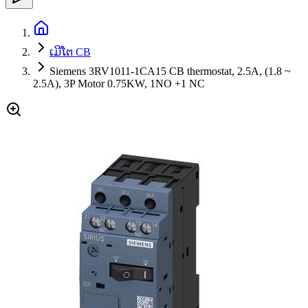
ເມີໂຕ CB
Siemens 3RV1011-1CA15 CB thermostat, 2.5A, (1.8 ~
2.5A), 3P Motor 0.75KW, 1NO +1 NC