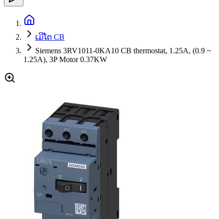
ເມີໂຕ CB
Siemens 3RV1011-0KA10 CB thermostat, 1.25A, (0.9 ~
1.25A), 3P Motor 0.37KW