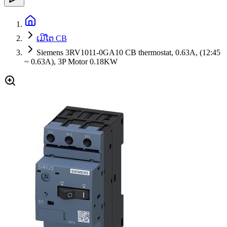
ເມີໂຕ CB
Siemens 3RV1011-0GA10 CB thermostat, 0.63A, (12:45
~ 0.63A), 3P Motor 0.18KW