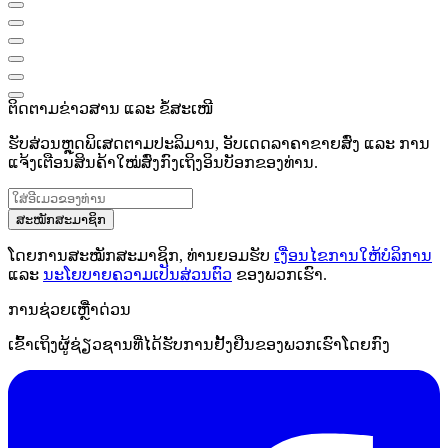
ຕິດຕາມຂ່າວສານ ແລະ ຂໍ້ສະເໜີ
ຮັບສ່ວນຫຼຸດພິເສດຕາມປະລິມານ, ອັບເດດລາຄາຂາຍສົ່ງ ແລະ ການ
ແຈ້ງເຕືອນສິນຄ້າໃໝ່ສົ່ງກົງເຖິງອິນບັອກຂອງທ່ານ.
ສະໝັກສະມາຊິກ
ໂດຍການສະໝັກສະມາຊິກ, ທ່ານຍອມຮັບ
ເງື່ອນໄຂການໃຫ້ບໍລິການ
ແລະ
ນະໂຍບາຍຄວາມເປັນສ່ວນຕົວ
ຂອງພວກເຮົາ.
ການຊ່ວຍເຫຼືໍາດ່ວນ
ເຂົ້າເຖິງຜູ້ຊ່ຽວຊານທີ່ໄດ້ຮັບການຢັ້ງຢືນຂອງພວກເຮົາໂດຍກົງ