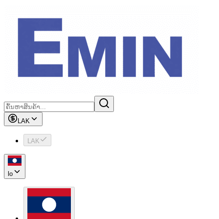
LAK
LAK
lo