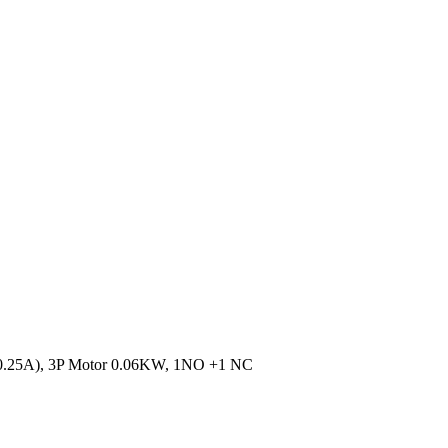
 0.25A), 3P Motor 0.06KW, 1NO +1 NC