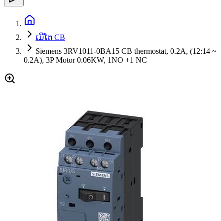
ເມີໂຕ CB
Siemens 3RV1011-0BA15 CB thermostat, 0.2A, (12:14 ~
0.2A), 3P Motor 0.06KW, 1NO +1 NC