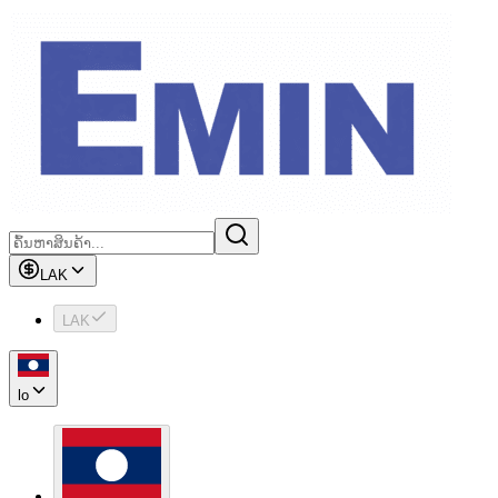
LAK
LAK
lo