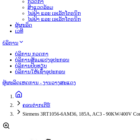
ກວດກາ
ສິງແວດລ້ອມ
ໄຟຟ້າ ແລະ ເອເລັກໂຕຣນິກ
ໄຟຟ້າ ແລະ ເອເລັກໂຕຣນິກ
ຜູ້ຜະລິດ
ເວທີ
ບໍລິການ
ບໍລິການ ກວດກາ
ບໍລິການສ້ອມແປງອຸປະກອນ
ບໍລິການປັບທຽບ
ບໍລິການໃຫ້ເຊົ່າອຸປະກອນ
ຜູ້ຜະລິດ
ເຫດການ - ງານວາງສະແດງ
ຄອນຕ່າກເຕີຣ໌
Siemens 3RT1056-6AM36, 185A, AC3 - 90KW/400V Con