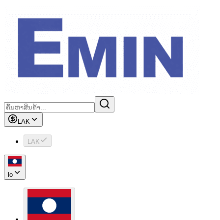
LAK
LAK
lo