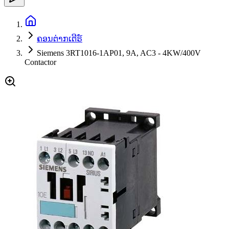
ຄອນຕ່າກເຕີຣ໌
Siemens 3RT1016-1AP01, 9A, AC3 - 4KW/400V
Contactor