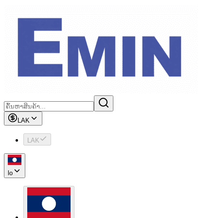
LAK
LAK
lo