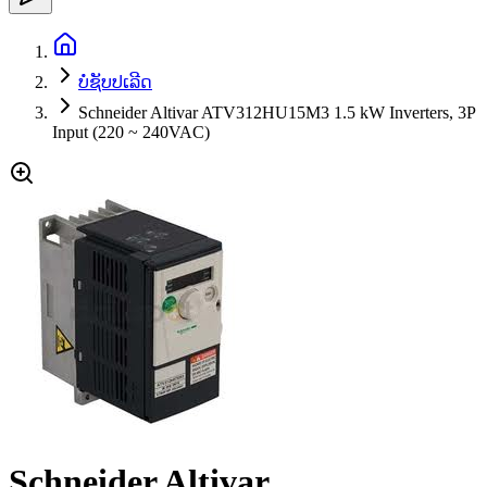
ບໍ່ຊັບປເລີດ
Schneider Altivar ATV312HU15M3 1.5 kW Inverters, 3P
Input (220 ~ 240VAC)
Schneider Altivar