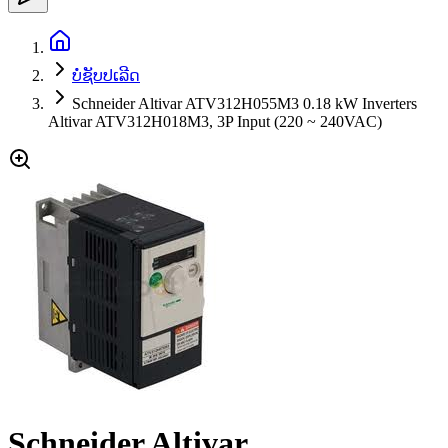
ບໍ່ຊັບປເລີດ
Schneider Altivar ATV312H055M3 0.18 kW Inverters
Altivar ATV312H018M3, 3P Input (220 ~ 240VAC)
Schneider Altivar