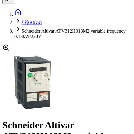
ບໍ່ຊັບປເລີດ
Schneider Altivar ATV312H018M2 variable frequency
0.18kW/220V
Schneider Altivar