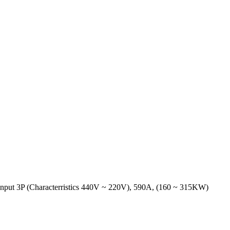
nput 3P (Characterristics 440V ~ 220V), 590A, (160 ~ 315KW)