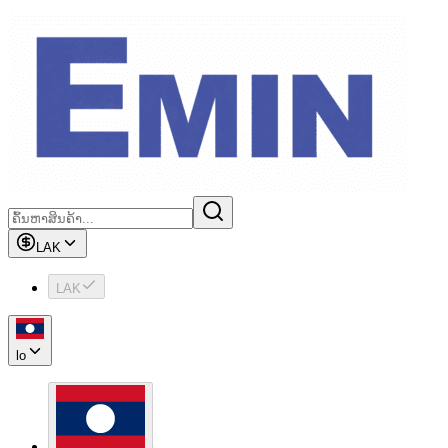
LAK
LAK
lo