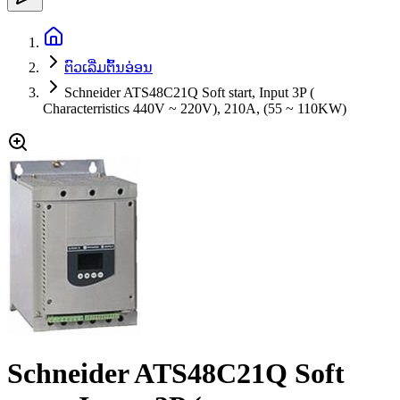
ຕົວເລີ່ມຕົ້ນອ່ອນ
Schneider ATS48C21Q Soft start, Input 3P (
Characterristics 440V ~ 220V), 210A, (55 ~ 110KW)
Schneider ATS48C21Q Soft