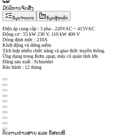
ມີບໍລິການຈັດສົ່ງ
ຂໍ້ມູນຈຳເພາະ
ຂໍ້ມູນຜູ້ຜະລິດ
Điện áp cung cấp : 3 pha - 220VAC ~ 415VAC
Động cơ : 55 kW 230 V, 110 kW 400 V
Dòng định mức : 210A
Khởi động và dừng mềm
Tích hợp nhiều chức năng và giao thức truyền thông.
Ứng dụng trong Bơm ,quạt, máy có quán tính lớn
Hãng sản xuất : Schneider
Bảo hành : 12 tháng
ຕິດຕາມຂ່າວສານ ແລະ ຂໍ້ສະເໜີ