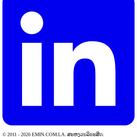
© 2011 -
2026
EMIN.COM.LA
.
ສະຫງວນລິຂະສິດ.