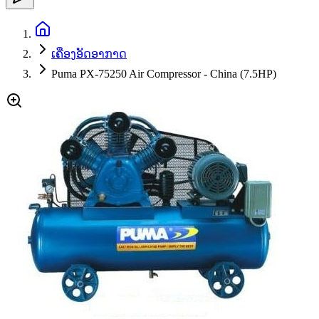
ເຄື່ອງອັດອາກາດ
Puma PX-75250 Air Compressor - China (7.5HP)