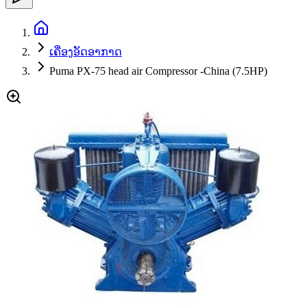
ເຄື່ອງອັດອາກາດ
Puma PX-75 head air Compressor -China (7.5HP)