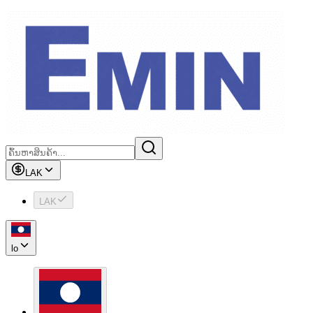
LAK
LAK
lo