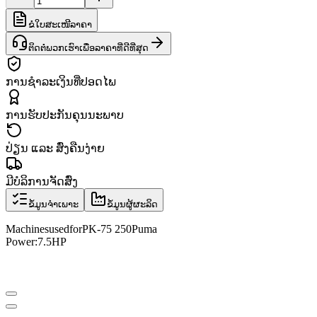
ຂໍໃບສະເໜີລາຄາ
ຕິດຕໍ່ພວກເຮົາເພື່ອລາຄາທີ່ດີທີ່ສຸດ
ການຊຳລະເງິນທີ່ປອດໄພ
ການຮັບປະກັນຄຸນນະພາບ
ປ່ຽນ ແລະ ສົ່ງຄືນງ່າຍ
ມີບໍລິການຈັດສົ່ງ
ຂໍ້ມູນຈຳເພາະ
ຂໍ້ມູນຜູ້ຜະລິດ
Machines
used
for
PK
-
75 250
Puma
Power:
7.5HP