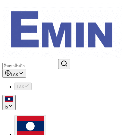
LAK
LAK
lo