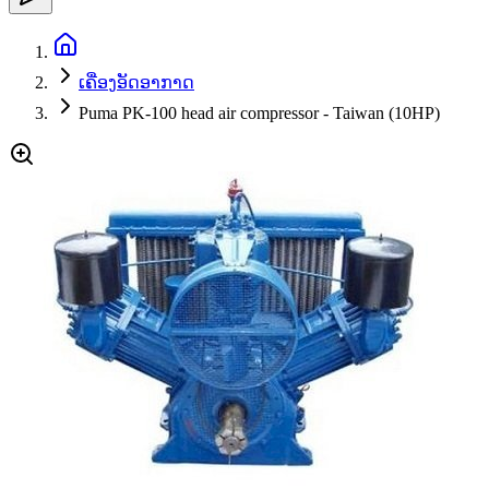
ເຄື່ອງອັດອາກາດ
Puma PK-100 head air compressor - Taiwan (10HP)