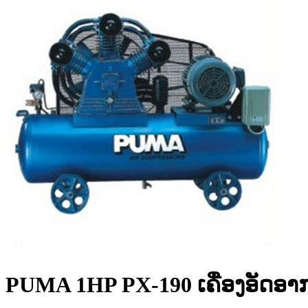
PUMA 1HP PX-190 ເຄື່ອງອັດອາ