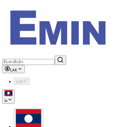
LAK
LAK
lo