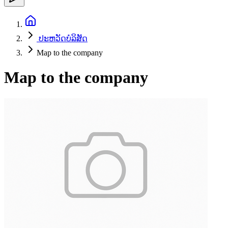
ປະ​ຫວັດ​ບໍ​ລິ​ສັດ
Map to the company
Map to the company