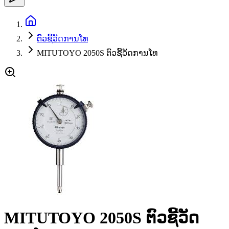
ຕົວຊີ້ວັດການໂທ
MITUTOYO 2050S ຕົວຊີ້ວັດການໂທ
MITUTOYO 2050S ຕົວຊີ້ວັດ