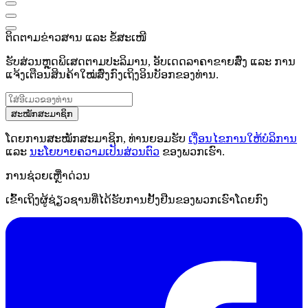
ຕິດຕາມຂ່າວສານ ແລະ ຂໍ້ສະເໜີ
ຮັບສ່ວນຫຼຸດພິເສດຕາມປະລິມານ, ອັບເດດລາຄາຂາຍສົ່ງ ແລະ ການ
ແຈ້ງເຕືອນສິນຄ້າໃໝ່ສົ່ງກົງເຖິງອິນບັອກຂອງທ່ານ.
ສະໝັກສະມາຊິກ
ໂດຍການສະໝັກສະມາຊິກ, ທ່ານຍອມຮັບ
ເງື່ອນໄຂການໃຫ້ບໍລິການ
ແລະ
ນະໂຍບາຍຄວາມເປັນສ່ວນຕົວ
ຂອງພວກເຮົາ.
ການຊ່ວຍເຫຼືໍາດ່ວນ
ເຂົ້າເຖິງຜູ້ຊ່ຽວຊານທີ່ໄດ້ຮັບການຢັ້ງຢືນຂອງພວກເຮົາໂດຍກົງ