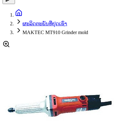
ຜະລິດຕະພັນທີ່ຢຸດເຊົາ
MAKTEC MT910 Grinder mold