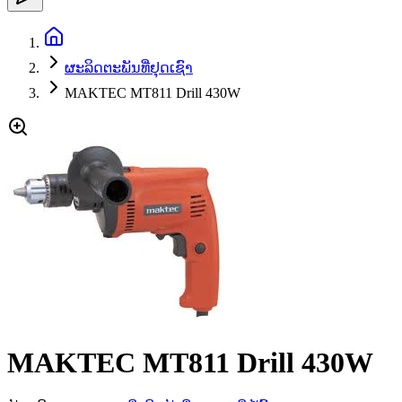
ຜະລິດຕະພັນທີ່ຢຸດເຊົາ
MAKTEC MT811 Drill 430W
MAKTEC MT811 Drill 430W