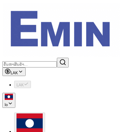
LAK
LAK
lo