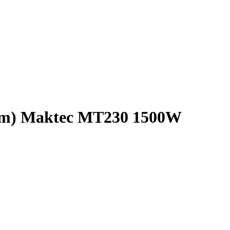
num) Maktec MT230 1500W