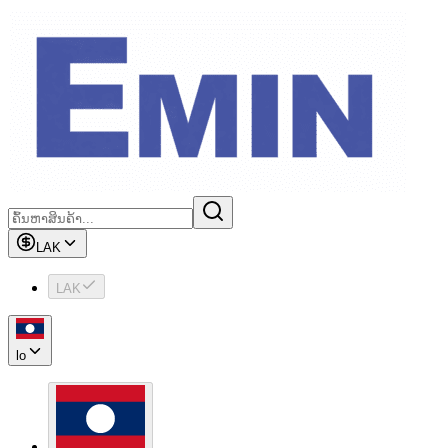
LAK
LAK
lo