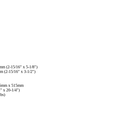
m (2-15/16" x 5-1/8")
 (2-15/16" x 3-1/2")
5mm x 515mm
" x 20-1/4")
lbs)