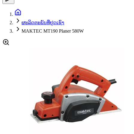
ຜະລິດຕະພັນທີ່ຢຸດເຊົາ
MAKTEC MT190 Planer 580W